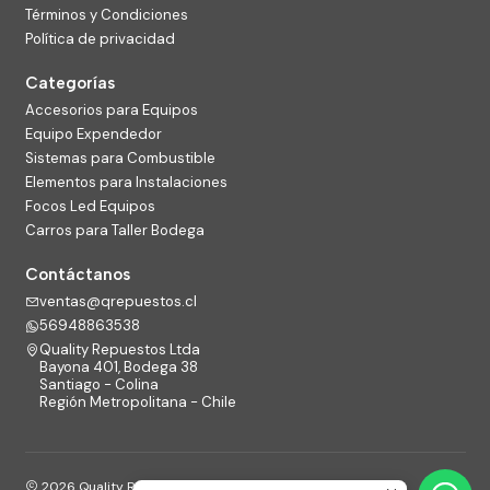
Términos y Condiciones
Política de privacidad
Categorías
Accesorios para Equipos
Equipo Expendedor
Sistemas para Combustible
Elementos para Instalaciones
Focos Led Equipos
Carros para Taller Bodega
Contáctanos
ventas@qrepuestos.cl
56948863538
Quality Repuestos Ltda
Bayona 401, Bodega 38
Santiago - Colina
Región Metropolitana - Chile
2026 Quality Repuestos Ltda.