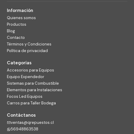
Información
Quienes somos
Productos
Blog
Contacto
Términos y Condiciones
Política de privacidad
Categorías
Accesorios para Equipos
Equipo Expendedor
Sistemas para Combustible
Elementos para Instalaciones
Focos Led Equipos
Carros para Taller Bodega
Contáctanos
ventas@qrepuestos.cl
56948863538