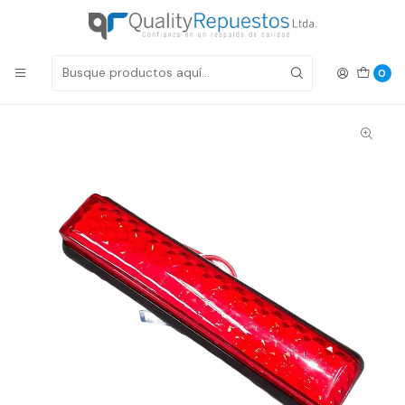
Despachos a todo Chile
Inicio
Productos
Focos Led Equipos
FOCO LED TERCERA LUZ DE FRENO MULTIVOLTAJE
0