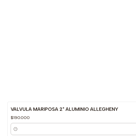
VALVULA MARIPOSA 2" ALUMINIO ALLEGHENY
$190.000
Cantidad