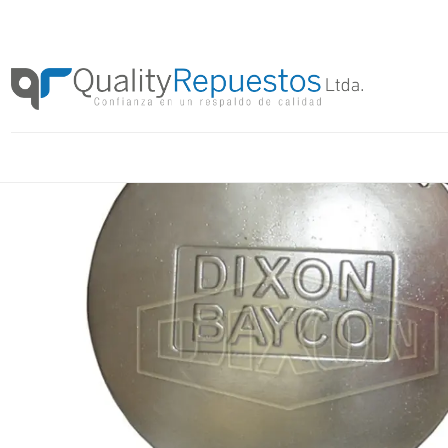
Inicio
Productos
S